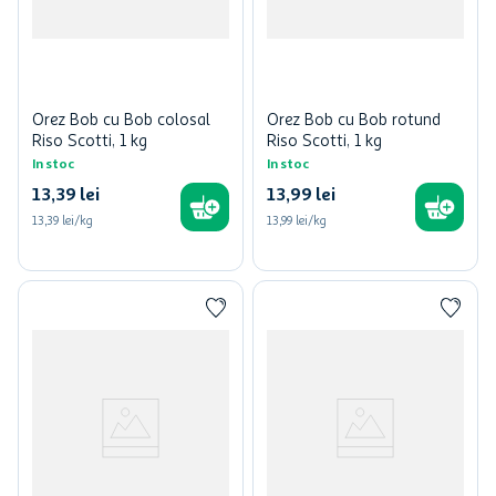
Orez Bob cu Bob colosal
Orez Bob cu Bob rotund
Riso Scotti, 1 kg
Riso Scotti, 1 kg
In stoc
In stoc
13
,
39
lei
13
,
99
lei
13,39 lei/kg
13,99 lei/kg