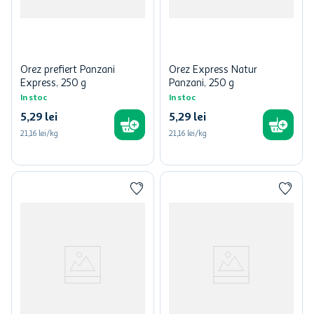
Orez prefiert Panzani
Orez Express Natur
Express, 250 g
Panzani, 250 g
In stoc
In stoc
5
,
29
lei
5
,
29
lei
21,16 lei/kg
21,16 lei/kg