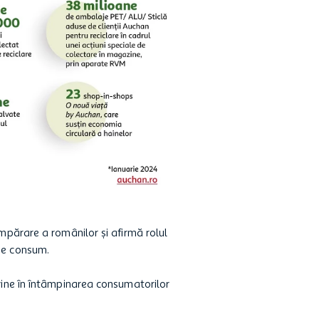
umpărare a românilor și afirmă rolul
 de consum.
 vine în întâmpinarea consumatorilor