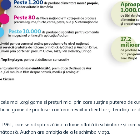
cele mai largi game și prețuri mici, prin care susține puterea de c
 bune game de produse, conform nevoilor clienților și tendințelor
in 1961, care se adaptează într-o lume aflată în schimbare și care
ănătoasă. Auchan are ambiția de a le schimba viața.