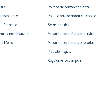
iere
Politica de confidentialitate
tenabilitate
Politica privind modulele cookie
ul Romaniei
Setari cookies
ania neimblanzita
Vreau sa devin furnizor servicii
ail Media
Vreau sa devin furnizor produse
Prevederi legale
Regulamente campanii