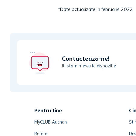
*Date actualizate în februarie 2022.
Contacteaza-ne!
Iti stam mereu la dispozitie.
Pentru tine
Ci
MyCLUB Auchan
Stir
Retete
Des