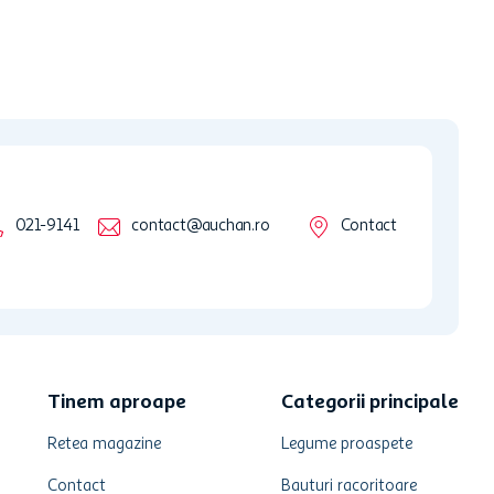
021-9141
contact@auchan.ro
Contact
Tinem aproape
Categorii principale
Retea magazine
Legume proaspete
Contact
Bauturi racoritoare