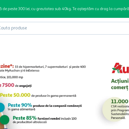
ă de peste 300 lei, cu greutatea sub 40kg. Te așteptăm cu drag la cumpără
produse