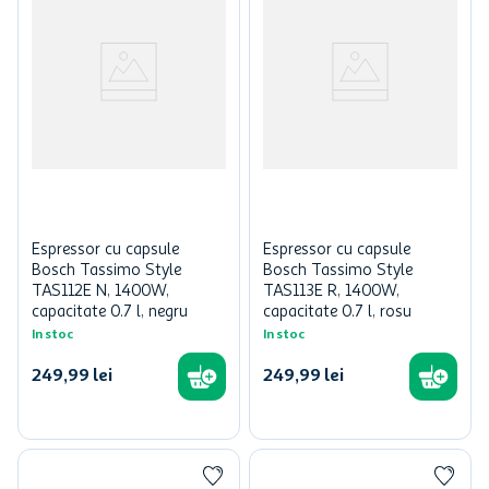
Espressor cu capsule
Espressor cu capsule
Bosch Tassimo Style
Bosch Tassimo Style
TAS112E N, 1400W,
TAS113E R, 1400W,
capacitate 0.7 l, negru
capacitate 0.7 l, rosu
In stoc
In stoc
249
,
99
lei
249
,
99
lei