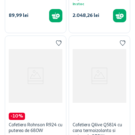
In stoc
89
,
99
lei
2
.
048
,
26
lei
-
10
%
Cafetiera Rohnson R924 cu
Cafetiera Qilive Q5814 cu
puterea de 680W
cana termoizolanta si