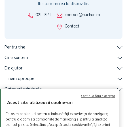
Iti stam mereu la dispozitie.
021-9141
contact@auchan.ro
Contact
Pentru tine
Cine suntem
De ajutor
Tinem aproape
Categorii principale
Continuă fără a accepta
Intra acum in aplicatia Auchan
Acest site utilizează cookie-uri
Folosim cookie-uri pentru a îmbunătăți experiența de navigare,
pentru a optimiza campaniile de marketing și pentru a analiza
traficul pe site. Selectând „Acceptă toate cookie-urile”, îți exprimi