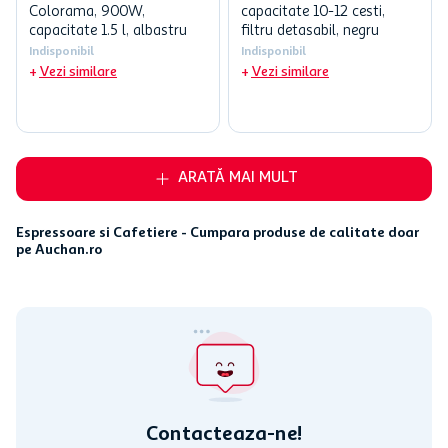
Colorama, 900W,
capacitate 10-12 cesti,
capacitate 1.5 l, albastru
filtru detasabil, negru
Indisponibil
Indisponibil
Vezi similare
Vezi similare
ARATĂ MAI MULT
Espressoare si Cafetiere - Cumpara produse de calitate doar
pe Auchan.ro
Contacteaza-ne!