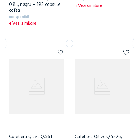
0.8 l, negru + 192 capsule
Vezi similare
cafea
Indisponibil
Vezi similare
Cafetiera Qilive Q.5611
Cafetiera Qilive Q.5226,