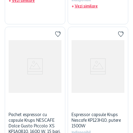
Vezi similare
Indisponibil
Vezi similare
Pachet espressor cu
Espressor capsule Krups
capsule Krups NESCAFE
Nescafe KP123H10, putere
Dolce Gusto Piccolo XS
1500W
KP1A0810. 1600 W, 15 bari,
Indisponibil