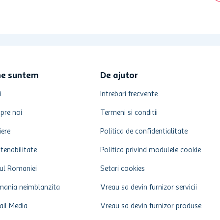
ne suntem
De ajutor
i
Intrebari frecvente
pre noi
Termeni si conditii
iere
Politica de confidentialitate
tenabilitate
Politica privind modulele cookie
ul Romaniei
Setari cookies
ania neimblanzita
Vreau sa devin furnizor servicii
ail Media
Vreau sa devin furnizor produse