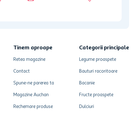
Tinem aproape
Categorii principale
Retea magazine
Legume proaspete
Contact
Bauturi racoritoare
Spune-ne parerea ta
Bacanie
Magazine Auchan
Fructe proaspete
Rechemare produse
Dulciuri