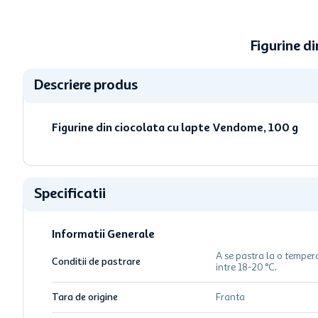
Figurine d
Descriere produs
Figurine din ciocolata cu lapte Vendome, 100 g
Specificatii
Informatii Generale
A se pastra la o temper
Conditii de pastrare
intre 18-20 °C.
Tara de origine
Franta