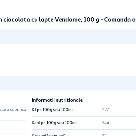
in ciocolata cu lapte Vendome, 100 g - Comanda 
Informatii nutritionale
atura cuprinsa
KJ pe 100g sau 100ml
2271
Kcal pe 100g sau 100ml
544