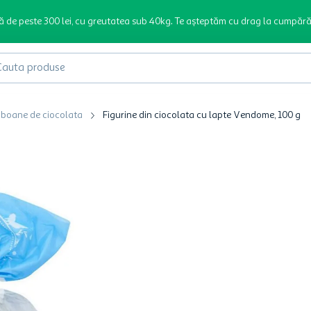
ă de peste 300 lei, cu greutatea sub 40kg. Te așteptăm cu drag la cumpără
produse
mboane de ciocolata
Figurine din ciocolata cu lapte Vendome, 100 g