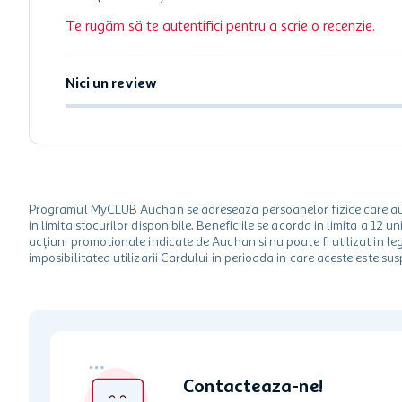
Te rugăm să te autentifici pentru a scrie o recenzie.
Nici un review
Programul MyCLUB Auchan se adreseaza persoanelor fizice care au va
in limita stocurilor disponibile. Beneficiile se acorda in limita a 12
acțiuni promotionale indicate de Auchan si nu poate fi utilizat in l
imposibilitatea utilizarii Cardului in perioada in care aceste este su
Contacteaza-ne!