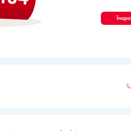
Înapo