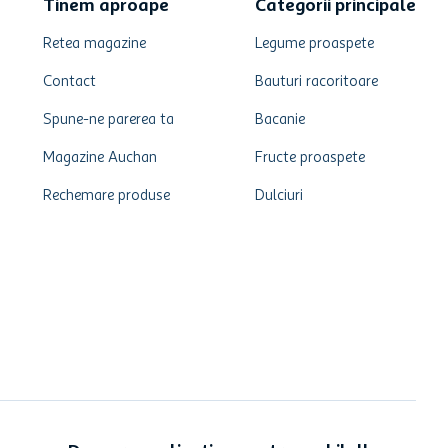
Tinem aproape
Categorii principale
Retea magazine
Legume proaspete
Contact
Bauturi racoritoare
Spune-ne parerea ta
Bacanie
Magazine Auchan
Fructe proaspete
Rechemare produse
Dulciuri