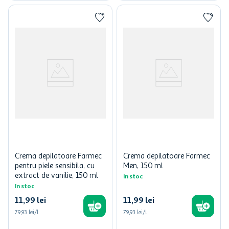
Crema depilatoare Farmec
Crema depilatoare Farmec
pentru piele sensibila, cu
Men, 150 ml
extract de vanilie, 150 ml
In stoc
In stoc
11
,
99
lei
11
,
99
lei
79,93 lei/l
79,93 lei/l