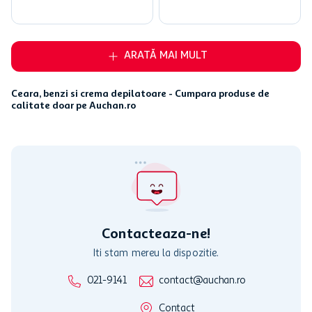
ARATĂ MAI MULT
Ceara, benzi si crema depilatoare - Cumpara produse de
calitate doar pe Auchan.ro
Contacteaza-ne!
Iti stam mereu la dispozitie.
021-9141
contact@auchan.ro
Contact