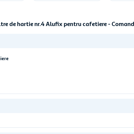
tre de hartie nr.4 Alufix pentru cafetiere - Coma
tiere