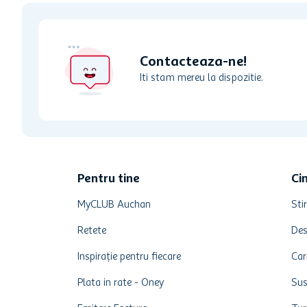
Contacteaza-ne!
Iti stam mereu la dispozitie.
Pentru tine
Ci
MyCLUB Auchan
Stir
Retete
Des
Inspirație pentru fiecare
Car
Plata in rate - Oney
Sus