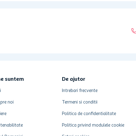
ne suntem
De ajutor
i
Intrebari frecvente
pre noi
Termeni si conditii
iere
Politica de confidentialitate
tenabilitate
Politica privind modulele cookie