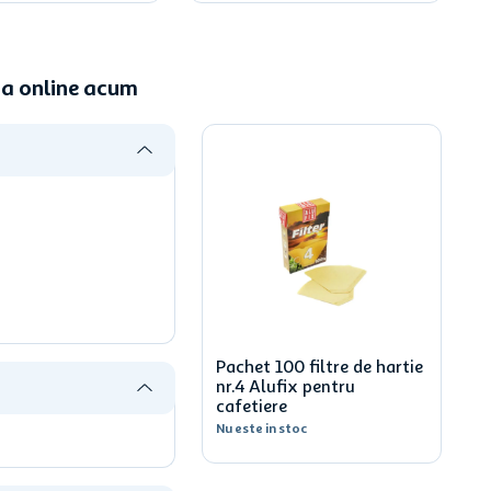
nda online acum
Pachet 100 filtre de hartie
nr.4 Alufix pentru
cafetiere
Nu este in stoc