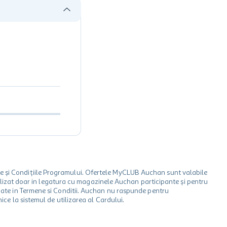
le și Condițiile Programului. Ofertele MyCLUB Auchan sunt valabile
 utilizat doar in legatura cu magazinele Auchan participante și pentru
ionate in Termene si Conditii. Auchan nu raspunde pentru
ice la sistemul de utilizarea al Cardului.