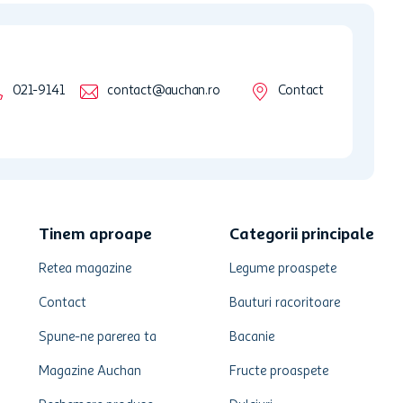
021-9141
contact@auchan.ro
Contact
Tinem aproape
Categorii principale
Retea magazine
Legume proaspete
Contact
Bauturi racoritoare
Spune-ne parerea ta
Bacanie
Magazine Auchan
Fructe proaspete