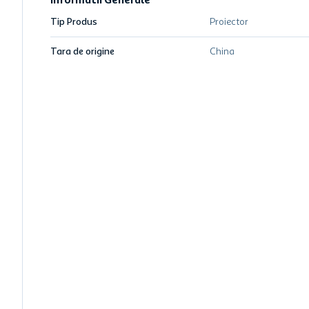
Informatii Generale
Tip Produs
Proiector
Tara de origine
China