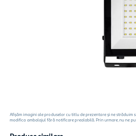
hartie igienica
ciocolata
lapte
Afișăm imagini ale produselor cu titlu de prezentare și ne strădui
modifica ambalajul fără notificare prealabilă. Prin urmare, nu ne p