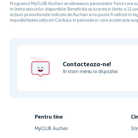
Programul MyCLUB Auchan se adreseaza persoanelor fizice care au va
in limita stocurilor disponibile. Beneficiile se acorda in limita a 12
acțiuni promotionale indicate de Auchan si nu poate fi utilizat in l
imposibilitatea utilizarii Cardului in perioada in care aceste este su
Contacteaza-ne!
Iti stam mereu la dispozitie.
Pentru tine
Ci
MyCLUB Auchan
Stir