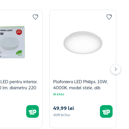
 LED pentru interior,
Plafoniera LED Philips, 10W,
 lm, diametru 220
4000K, model stele, alb
In stoc
49
,
99
lei
49,99 lei/buc