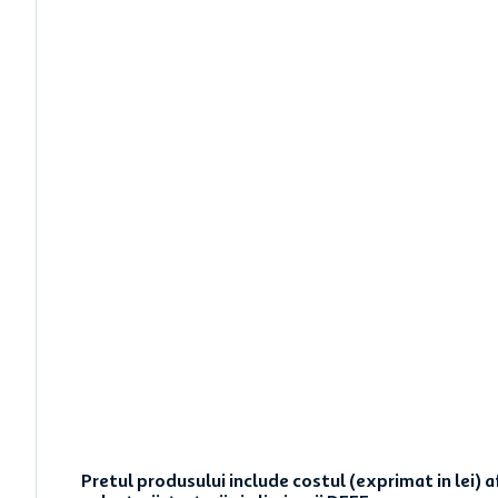
Pretul produsului include costul (exprimat in lei) 