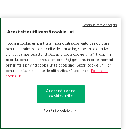
Continuă fără a accepta
Acest site utilizează cookie-uri
Folosim cookie-uri pentru a îmbunătăți experiența de navigare,
pentru a optimiza campaniile de marketing și pentru a analiza
traficul pe site. Selectând „Acceptă toate cookie-urile”, îți exprimi
acordul pentru utilizarea acestora. Poți gestiona în orice moment
preferințele privind cookie-urile, accesând "Setări cookie-uri", iar
pentru a afla mai multe detalii, vizitează secțiunea
Politica de
cookie-uri
Acceptă toate
cookie-urile
Setări cookie-uri