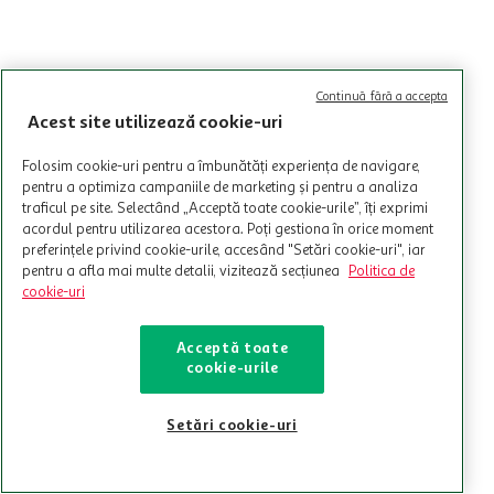
Continuă fără a accepta
Acest site utilizează cookie-uri
Folosim cookie-uri pentru a îmbunătăți experiența de navigare,
pentru a optimiza campaniile de marketing și pentru a analiza
traficul pe site. Selectând „Acceptă toate cookie-urile”, îți exprimi
acordul pentru utilizarea acestora. Poți gestiona în orice moment
preferințele privind cookie-urile, accesând "Setări cookie-uri", iar
pentru a afla mai multe detalii, vizitează secțiunea
Politica de
cookie-uri
Acceptă toate
cookie-urile
Setări cookie-uri