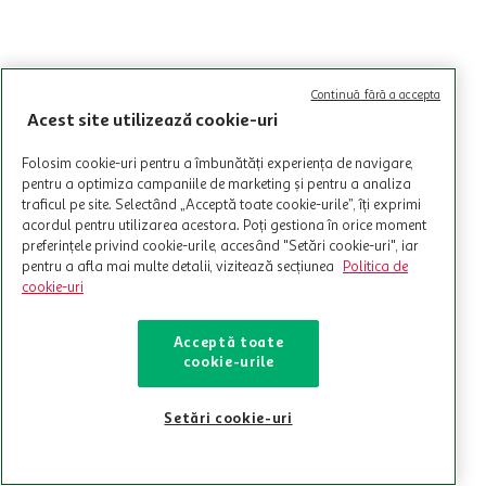
Continuă fără a accepta
Acest site utilizează cookie-uri
Folosim cookie-uri pentru a îmbunătăți experiența de navigare,
pentru a optimiza campaniile de marketing și pentru a analiza
traficul pe site. Selectând „Acceptă toate cookie-urile”, îți exprimi
acordul pentru utilizarea acestora. Poți gestiona în orice moment
preferințele privind cookie-urile, accesând "Setări cookie-uri", iar
pentru a afla mai multe detalii, vizitează secțiunea
Politica de
cookie-uri
Acceptă toate
cookie-urile
Setări cookie-uri