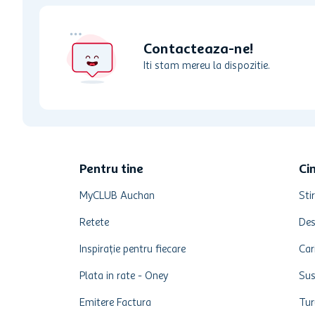
Contacteaza-ne!
Iti stam mereu la dispozitie.
Pentru tine
Ci
MyCLUB Auchan
Stir
Retete
Des
Inspirație pentru fiecare
Car
Plata in rate - Oney
Sus
Emitere Factura
Tur