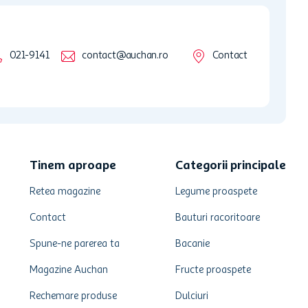
021-9141
contact@auchan.ro
Contact
Tinem aproape
Categorii principale
Retea magazine
Legume proaspete
Contact
Bauturi racoritoare
Spune-ne parerea ta
Bacanie
Magazine Auchan
Fructe proaspete
Rechemare produse
Dulciuri