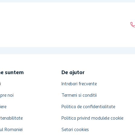
ne suntem
De ajutor
i
Intrebari frecvente
pre noi
Termeni si conditii
iere
Politica de confidentialitate
tenabilitate
Politica privind modulele cookie
ul Romaniei
Setari cookies