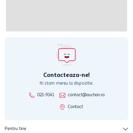
Contacteaza-ne!
Iti stam mereu la dispozitie.
021-9141
contact@auchan.ro
Contact
Pentru tine