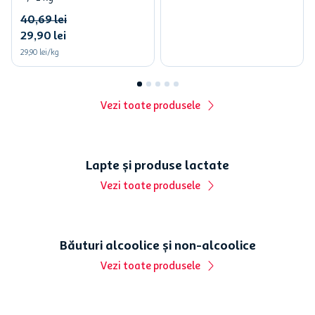
40
,
69
lei
29
,
90
lei
29,90
lei/kg
Vezi toate produsele
Lapte și produse lactate
Vezi toate produsele
Băuturi alcoolice și non-alcoolice
Vezi toate produsele