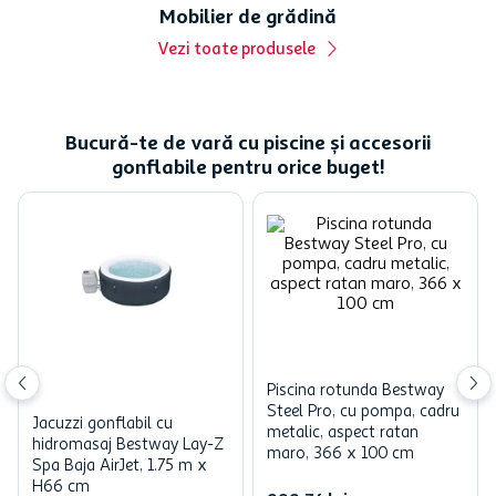
Mobilier de grădină
Vezi toate produsele
Bucură-te de vară cu piscine și accesorii
gonflabile pentru orice buget!
Piscina rotunda Bestway
Steel Pro, cu pompa, cadru
Jacuzzi gonflabil cu
metalic, aspect ratan
hidromasaj Bestway Lay-Z
maro, 366 x 100 cm
Spa Baja AirJet, 1.75 m x
H66 cm