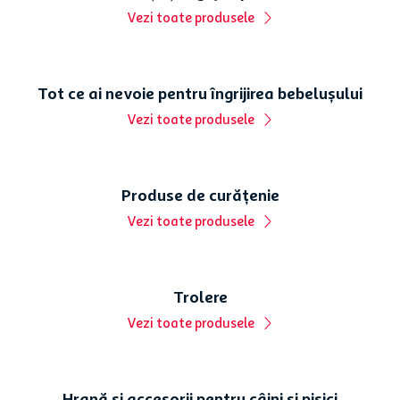
Vezi toate produsele
Tot ce ai nevoie pentru îngrijirea bebelușului
Vezi toate produsele
Produse de curățenie
Vezi toate produsele
Trolere
Vezi toate produsele
Hrană și accesorii pentru câini și pisici