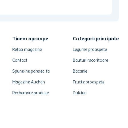
Tinem aproape
Categorii principale
Retea magazine
Legume proaspete
Contact
Bauturi racoritoare
Spune-ne parerea ta
Bacanie
Magazine Auchan
Fructe proaspete
Rechemare produse
Dulciuri