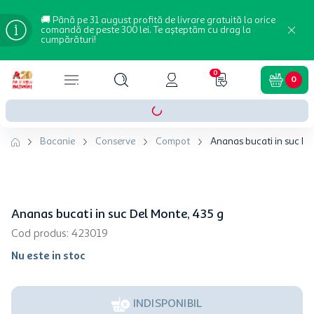
🚚 Până pe 31 august profită de livrare gratuită la orice
comandă de peste 300 lei. Te așteptăm cu drag la
cumpărături!
0
0
Bacanie
Conserve
Compot
Ananas bucati in suc De
Ananas bucati in suc Del Monte, 435 g
Cod produs
:
423019
Nu este in stoc
INDISPONIBIL