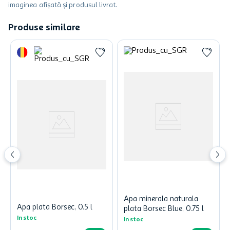
imaginea afișată și produsul livrat.
Produse similare
Apa minerala naturala
Apa plata Borsec, 0.5 l
plata Borsec Blue, 0.75 l
In stoc
In stoc