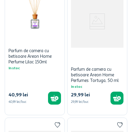
Parfum de camera cu
betisoare Areon Home
Perfume Lilac 150ml
In stoc
Parfum de camera cu
betisoare Areon Home
Perfumes Tortuga, 50 ml
In stoc
40
,
99
lei
29
,
99
lei
40,99 lei/buc
29,99 lei/buc