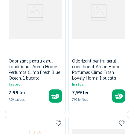
Odorizant pentru aerul
Odorizant pentru aerul
conditionat Areon Home
conditionat Areon Home
Perfumes Clima Fresh Blue
Perfumes Clima Fresh
Ocean, 1 bucata
Lovely Home, 1 bucata
In stoc
In stoc
7
,
99
lei
7
,
99
lei
7,99 lei/buc
7,99 lei/buc