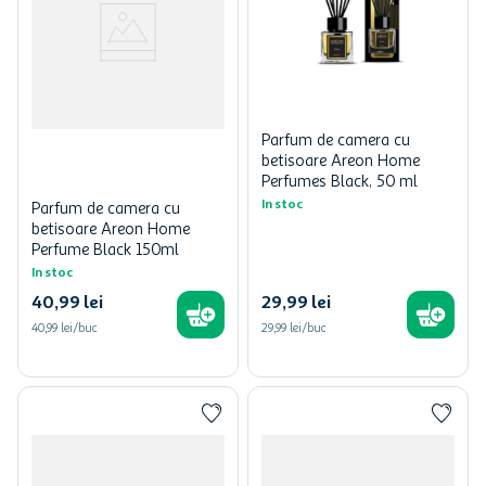
Parfum de camera cu
betisoare Areon Home
Perfumes Black, 50 ml
In stoc
Parfum de camera cu
betisoare Areon Home
Perfume Black 150ml
In stoc
40
,
99
lei
29
,
99
lei
40,99 lei/buc
29,99 lei/buc