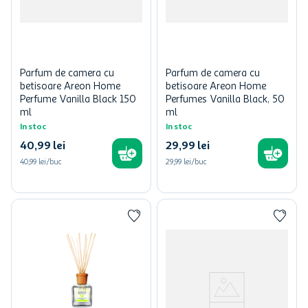
Parfum de camera cu
Parfum de camera cu
betisoare Areon Home
betisoare Areon Home
Perfume Vanilla Black 150
Perfumes Vanilla Black, 50
ml
ml
In stoc
In stoc
40
,
99
lei
29
,
99
lei
40,99 lei/buc
29,99 lei/buc