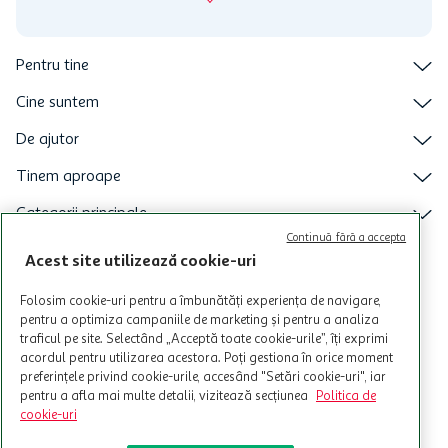
Pentru tine
Cine suntem
De ajutor
Tinem aproape
Categorii principale
Continuă fără a accepta
Intra acum in aplicatia Auchan
Acest site utilizează cookie-uri
Folosim cookie-uri pentru a îmbunătăți experiența de navigare,
pentru a optimiza campaniile de marketing și pentru a analiza
traficul pe site. Selectând „Acceptă toate cookie-urile”, îți exprimi
acordul pentru utilizarea acestora. Poți gestiona în orice moment
preferințele privind cookie-urile, accesând "Setări cookie-uri", iar
pentru a afla mai multe detalii, vizitează secțiunea
Politica de
cookie-uri