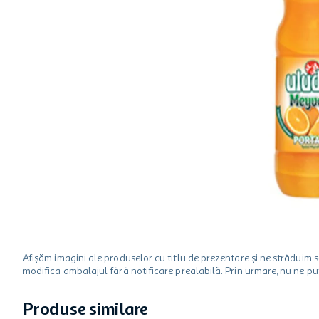
ciocolata
garden star
lapte
Afișăm imagini ale produselor cu titlu de prezentare și ne strădui
modifica ambalajul fără notificare prealabilă. Prin urmare, nu ne p
Produse similare