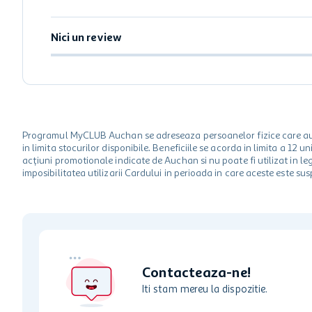
Nici un review
Programul MyCLUB Auchan se adreseaza persoanelor fizice care au va
in limita stocurilor disponibile. Beneficiile se acorda in limita a 12
acțiuni promotionale indicate de Auchan si nu poate fi utilizat in l
imposibilitatea utilizarii Cardului in perioada in care aceste este su
Contacteaza-ne!
Iti stam mereu la dispozitie.