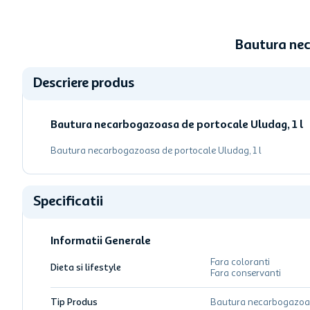
Bautura nec
Descriere produs
Bautura necarbogazoasa de portocale Uludag, 1 l
Bautura necarbogazoasa de portocale Uludag, 1 l
Specificatii
Informatii Generale
Fara coloranti
Dieta si lifestyle
Fara conservanti
Tip Produs
Bautura necarbogazoa