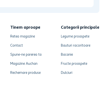
Tinem aproape
Categorii principale
Retea magazine
Legume proaspete
Contact
Bauturi racoritoare
Spune-ne parerea ta
Bacanie
Magazine Auchan
Fructe proaspete
Rechemare produse
Dulciuri