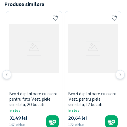
Produse similare
Benzi depilatoare cu ceara
Benzi depilatoare cu ceara
pentru fata Veet, piele
Veet, pentru piele
sensibila, 20 bucati
sensibila, 12 bucati
In stoc
In stoc
31
,
49
lei
20
,
64
lei
1,57 lei/buc
1,72 lei/buc