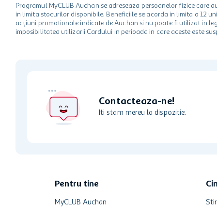
Programul MyCLUB Auchan se adreseaza persoanelor fizice care au va
in limita stocurilor disponibile. Beneficiile se acorda in limita a 12
acțiuni promotionale indicate de Auchan si nu poate fi utilizat in l
imposibilitatea utilizarii Cardului in perioada in care aceste este su
Contacteaza-ne!
Iti stam mereu la dispozitie.
Pentru tine
Ci
MyCLUB Auchan
Stir