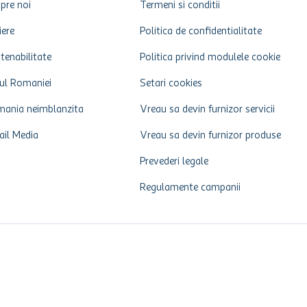
pre noi
Termeni si conditii
iere
Politica de confidentialitate
tenabilitate
Politica privind modulele cookie
ul Romaniei
Setari cookies
ania neimblanzita
Vreau sa devin furnizor servicii
ail Media
Vreau sa devin furnizor produse
Prevederi legale
Regulamente campanii