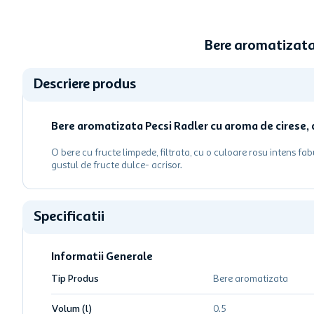
Bere aromatizata 
Descriere produs
Bere aromatizata Pecsi Radler cu aroma de cirese, d
O bere cu fructe limpede, filtrata, cu o culoare rosu intens fa
gustul de fructe dulce- acrisor.
Specificatii
Informatii Generale
Tip Produs
Bere aromatizata
Volum (l)
0.5