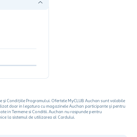
le și Condițiile Programului. Ofertele MyCLUB Auchan sunt valabile
 utilizat doar in legatura cu magazinele Auchan participante și pentru
ionate in Termene si Conditii. Auchan nu raspunde pentru
ice la sistemul de utilizarea al Cardului.