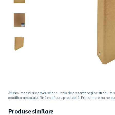
ciocolata
garden star
lapte
Afișăm imagini ale produselor cu titlu de prezentare și ne strădui
modifica ambalajul fără notificare prealabilă. Prin urmare, nu ne p
Produse similare