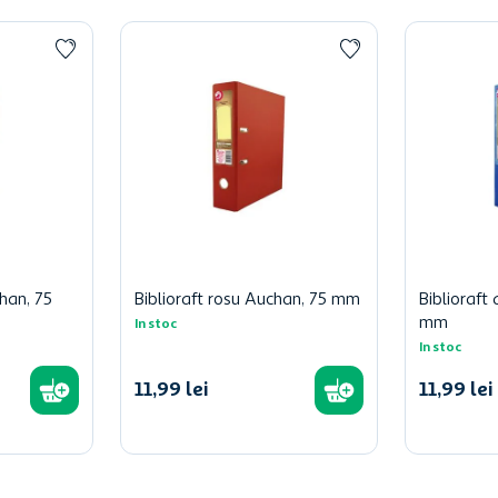
han, 75
Biblioraft rosu Auchan, 75 mm
Biblioraft
mm
In stoc
In stoc
11
,
99
lei
11
,
99
lei