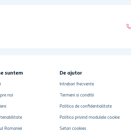
ne suntem
De ajutor
i
Intrebari frecvente
pre noi
Termeni si conditii
iere
Politica de confidentialitate
tenabilitate
Politica privind modulele cookie
ul Romaniei
Setari cookies