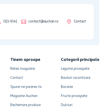
021-9141
contact@auchan.ro
Contact
Tinem aproape
Categorii principale
Retea magazine
Legume proaspete
Contact
Bauturi racoritoare
Spune-ne parerea ta
Bacanie
Magazine Auchan
Fructe proaspete
Rechemare produse
Dulciuri