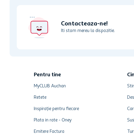
Contacteaza-ne!
Iti stam mereu la dispozitie.
Pentru tine
Ci
MyCLUB Auchan
Stir
Retete
Des
Inspirație pentru fiecare
Car
Plata in rate - Oney
Sus
Emitere Factura
Tur