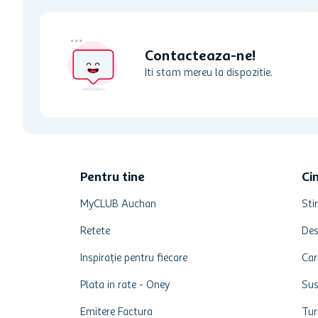
Contacteaza-ne!
Iti stam mereu la dispozitie.
Pentru tine
Ci
MyCLUB Auchan
Stir
Retete
Des
Inspirație pentru fiecare
Car
Plata in rate - Oney
Sus
Emitere Factura
Tur