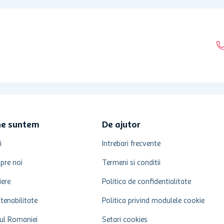
ne suntem
De ajutor
i
Intrebari frecvente
pre noi
Termeni si conditii
iere
Politica de confidentialitate
tenabilitate
Politica privind modulele cookie
ul Romaniei
Setari cookies