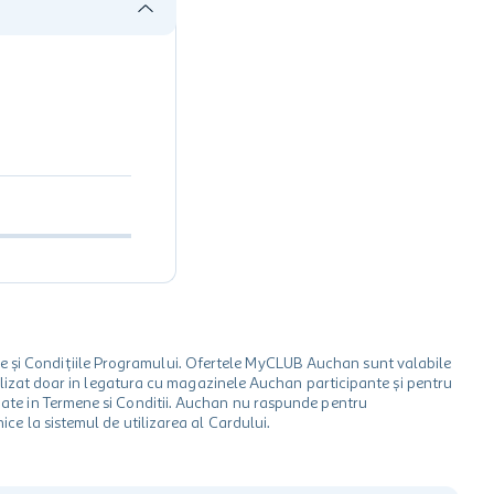
le și Condițiile Programului. Ofertele MyCLUB Auchan sunt valabile
 utilizat doar in legatura cu magazinele Auchan participante și pentru
ionate in Termene si Conditii. Auchan nu raspunde pentru
ice la sistemul de utilizarea al Cardului.