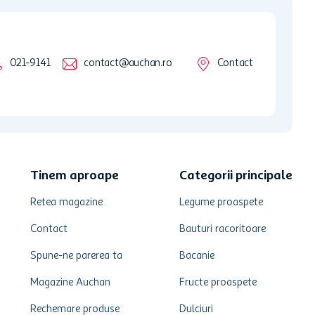
021-9141
contact@auchan.ro
Contact
Tinem aproape
Categorii principale
Retea magazine
Legume proaspete
Contact
Bauturi racoritoare
Spune-ne parerea ta
Bacanie
Magazine Auchan
Fructe proaspete
Rechemare produse
Dulciuri