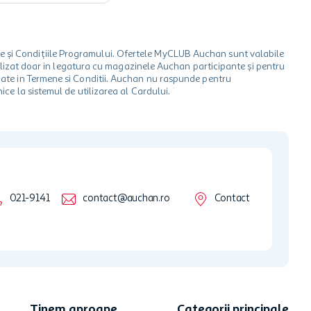
le și Condițiile Programului. Ofertele MyCLUB Auchan sunt valabile
 utilizat doar in legatura cu magazinele Auchan participante și pentru
ionate in Termene si Conditii. Auchan nu raspunde pentru
ice la sistemul de utilizarea al Cardului.
021-9141
contact@auchan.ro
Contact
Tinem aproape
Categorii principale