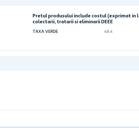
Pretul produsului include costul (exprimat in l
colectarii, tratarii si eliminarii DEEE
TAXA VERDE
48.4