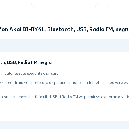
fon Akai DJ-BY4L, Bluetooth, USB, Radio FM, neg
th, USB, Radio FM, negru
in culorile sale elegante de negru.
e sa redati muzica preferata de pe smartphone sau tableta in mod wireless
in orice moment. Iar functiile USB si Radio FM va permit sa explorati o vari