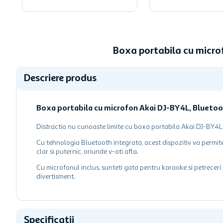
Boxa portabila cu micro
Descriere produs
Boxa portabila cu microfon Akai DJ-BY4L, Bluetoo
Distractia nu cunoaste limite cu boxa portabila Akai DJ-BY4L 
Cu tehnologia Bluetooth integrata, acest dispozitiv va permit
clar si puternic, oriunde v-ati afla.
Cu microfonul inclus, sunteti gata pentru karaoke si petreceri 
divertisment.
Specificatii