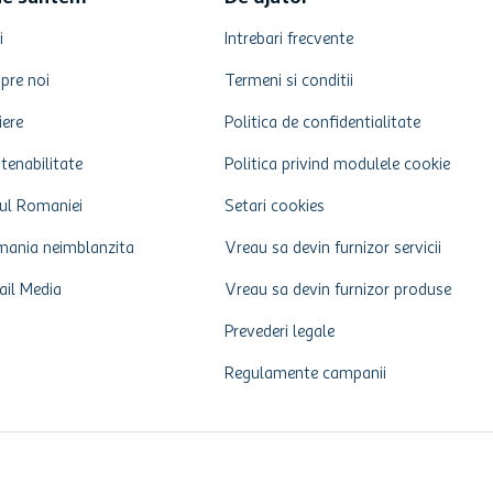
i
Intrebari frecvente
pre noi
Termeni si conditii
iere
Politica de confidentialitate
tenabilitate
Politica privind modulele cookie
ul Romaniei
Setari cookies
ania neimblanzita
Vreau sa devin furnizor servicii
ail Media
Vreau sa devin furnizor produse
Prevederi legale
Regulamente campanii