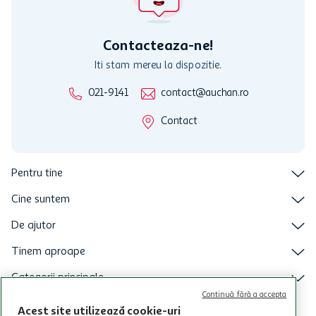
Contacteaza-ne!
Iti stam mereu la dispozitie.
021-9141
contact@auchan.ro
Contact
Pentru tine
Cine suntem
De ajutor
Tinem aproape
Categorii principale
Continuă fără a accepta
Intra acum in aplicatia Auchan
Acest site utilizează cookie-uri