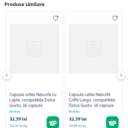
Produse similare
Capsule cafea Nescafe cu
Capsule cafea Nescafe
Lapte, compatibile Dolce
Caffe Lungo, compatibile
Gusto, 16 capsule
Dolce Gusto, 16 capsule
In stoc
In stoc
32
,
39
lei
32
,
39
lei
202,44 lei/kg
359,89 lei/kg