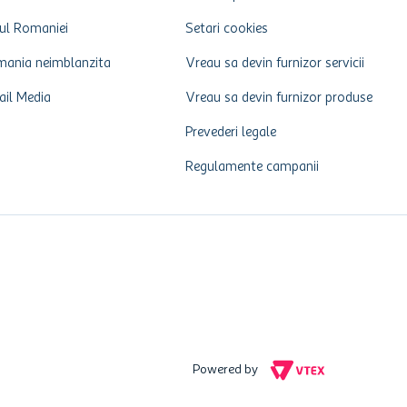
ul Romaniei
Setari cookies
ania neimblanzita
Vreau sa devin furnizor servicii
ail Media
Vreau sa devin furnizor produse
Prevederi legale
Regulamente campanii
Powered by