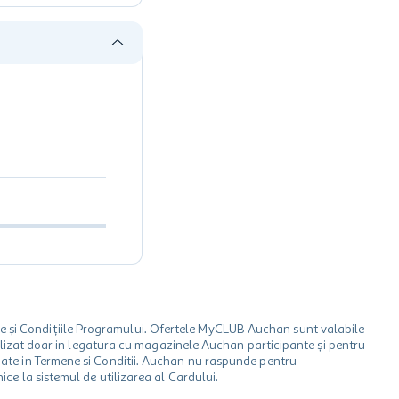
le și Condițiile Programului. Ofertele MyCLUB Auchan sunt valabile
 utilizat doar in legatura cu magazinele Auchan participante și pentru
ionate in Termene si Conditii. Auchan nu raspunde pentru
ice la sistemul de utilizarea al Cardului.