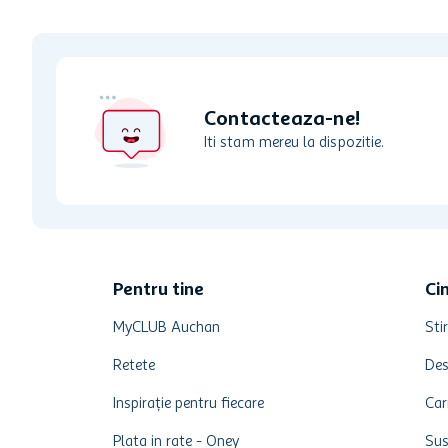
Contacteaza-ne!
Iti stam mereu la dispozitie.
Pentru tine
Ci
MyCLUB Auchan
Stir
Retete
Des
Inspirație pentru fiecare
Car
Plata in rate - Oney
Sus