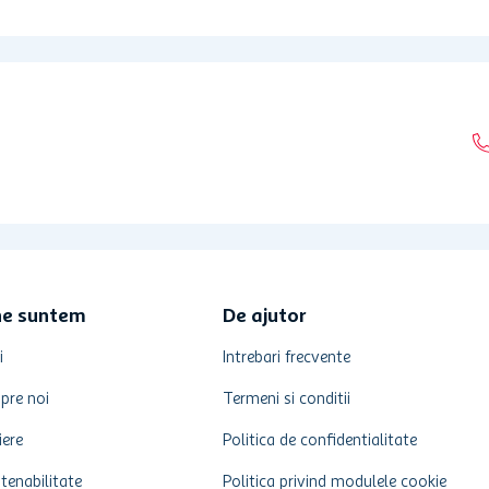
ne suntem
De ajutor
i
Intrebari frecvente
pre noi
Termeni si conditii
iere
Politica de confidentialitate
tenabilitate
Politica privind modulele cookie