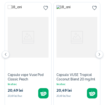
Capsula vape Vuse Pod
Capsula VUSE Tropical
Classic Peach
Coconut Blend 20 mg/ml
In stoc
In stoc
20
,
49
lei
20
,
49
lei
20,49 lei/buc
20,49 lei/buc