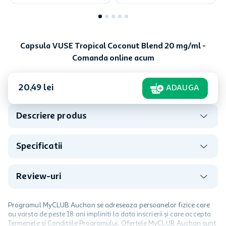
Capsula VUSE Tropical Coconut Blend 20 mg/ml -
Comanda online acum
20
,
49
lei
ADAUGA
Descriere produs
Specificatii
Review-uri
Programul MyCLUB Auchan se adreseaza persoanelor fizice care
au varsta de peste 18 ani impliniti la data inscrierii și care accepta
Termenele și Condițiile Programului. Ofertele MyCLUB Auchan sunt