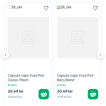
Capsula vape Vuse Pod
Capsula vape Vuse Pod
Classic Peach
Berry Blend
In stoc
In stoc
20
,
49
lei
20
,
49
lei
20,49 lei/buc
20,49 lei/buc