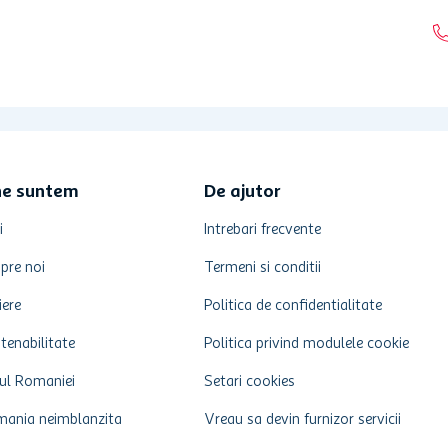
ne suntem
De ajutor
i
Intrebari frecvente
pre noi
Termeni si conditii
iere
Politica de confidentialitate
tenabilitate
Politica privind modulele cookie
ul Romaniei
Setari cookies
ania neimblanzita
Vreau sa devin furnizor servicii