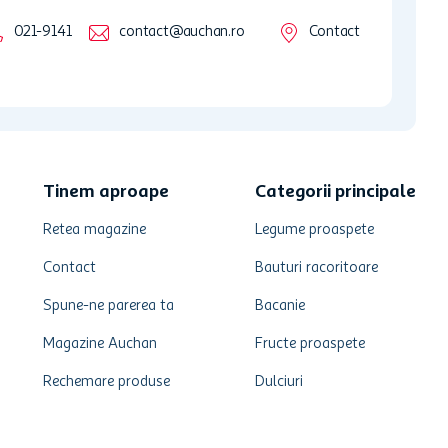
021-9141
contact@auchan.ro
Contact
Tinem aproape
Categorii principale
Retea magazine
Legume proaspete
Contact
Bauturi racoritoare
Spune-ne parerea ta
Bacanie
Magazine Auchan
Fructe proaspete
Rechemare produse
Dulciuri