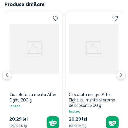
Produse similare
Ciocolata cu menta After
Ciocolata neagra After
Eight, 200 g
Eight, cu menta si aroma
de capsuni, 200 g
In stoc
In stoc
20
,
29
lei
20
,
29
lei
101,45 lei/kg
101,45 lei/kg