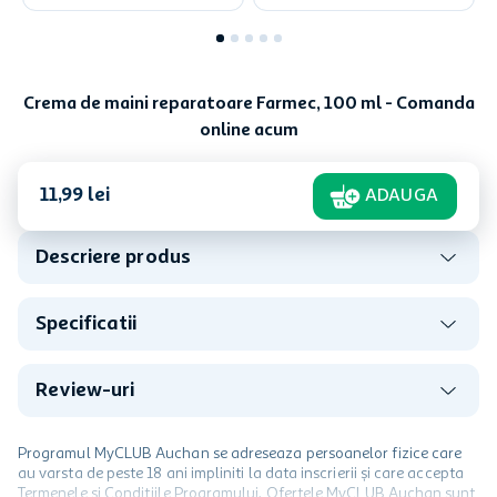
Crema de maini reparatoare Farmec, 100 ml - Comanda
online acum
11
,
99
lei
ADAUGA
Descriere produs
Specificatii
Review-uri
Programul MyCLUB Auchan se adreseaza persoanelor fizice care
au varsta de peste 18 ani impliniti la data inscrierii și care accepta
Termenele și Condițiile Programului. Ofertele MyCLUB Auchan sunt