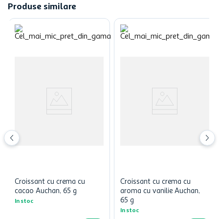
Produse similare
Croissant cu crema cu
Croissant cu crema cu
cacao Auchan, 65 g
aroma cu vanilie Auchan,
65 g
In stoc
In stoc