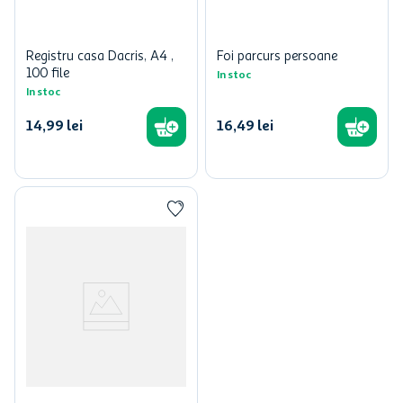
Registru casa Dacris, A4 ,
Foi parcurs persoane
100 file
In stoc
In stoc
14
,
99
lei
16
,
49
lei