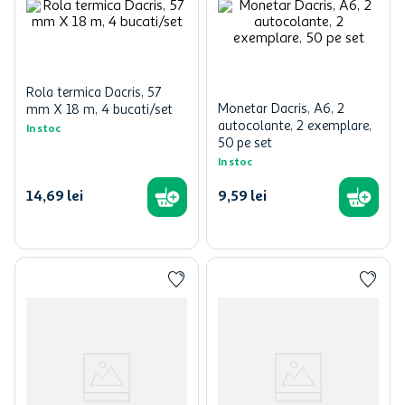
Rola termica Dacris, 57
Monetar Dacris, A6, 2
mm X 18 m, 4 bucati/set
autocolante, 2 exemplare,
In stoc
50 pe set
In stoc
14
,
69
lei
9
,
59
lei