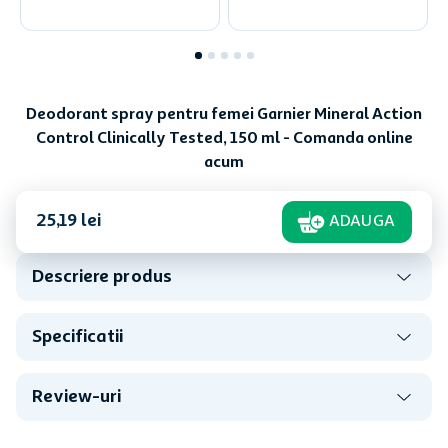
Deodorant spray pentru femei Garnier Mineral Action
Control Clinically Tested, 150 ml - Comanda online
acum
25
,
19
lei
ADAUGA
Descriere produs
Specificatii
Review-uri