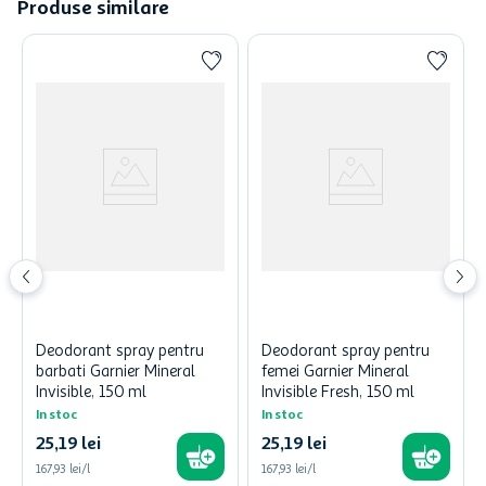
Produse similare
Deodorant spray pentru
Deodorant spray pentru
barbati Garnier Mineral
femei Garnier Mineral
Invisible, 150 ml
Invisible Fresh, 150 ml
In stoc
In stoc
25
,
19
lei
25
,
19
lei
167,93 lei/l
167,93 lei/l