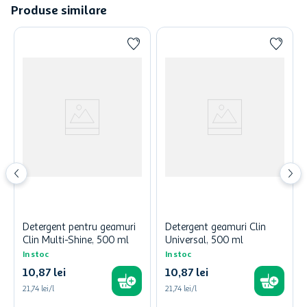
Produse similare
Detergent pentru geamuri
Detergent geamuri Clin
Clin Multi-Shine, 500 ml
Universal, 500 ml
In stoc
In stoc
10
,
87
lei
10
,
87
lei
21,74 lei/l
21,74 lei/l