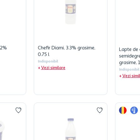
, 2%
Chefir Diami, 3.3% grasime,
Lapte de
0.75 l
semidegre
Indisponibil
grasime, 1
Vezi similare
Indisponibil
Vezi simi