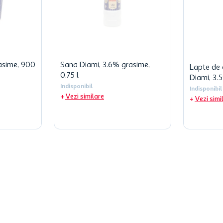
rasime, 900
Sana Diami, 3.6% grasime,
Lapte de 
0.75 l
Diami, 3.5
Indisponibil
Indisponibil
Vezi similare
Vezi simi