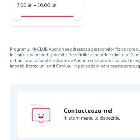
7,00 lei
–
10,00 lei
Programul MyCLUB Auchan se adreseaza persoanelor fizice care au va
in limita stocurilor disponibile. Beneficiile se acorda in limita a 12
acțiuni promotionale indicate de Auchan si nu poate fi utilizat in l
imposibilitatea utilizarii Cardului in perioada in care aceste este su
Contacteaza-ne!
Iti stam mereu la dispozitie.