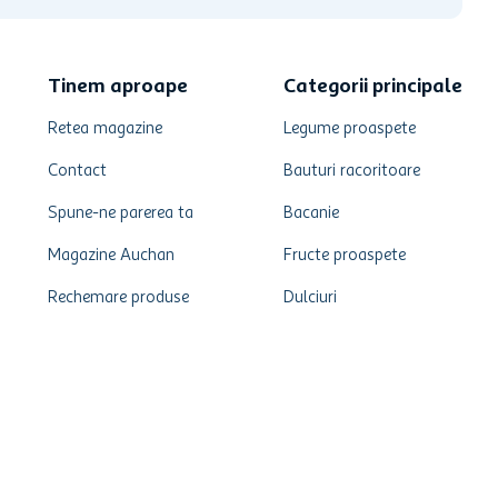
Tinem aproape
Categorii principale
Retea magazine
Legume proaspete
Contact
Bauturi racoritoare
Spune-ne parerea ta
Bacanie
Magazine Auchan
Fructe proaspete
Rechemare produse
Dulciuri