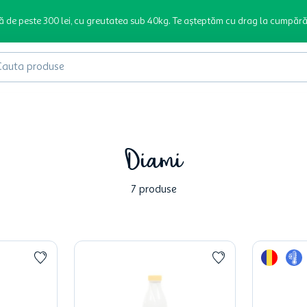
ă de peste 300 lei, cu greutatea sub 40kg. Te așteptăm cu drag la cumpără
produse
Diami
7
produse