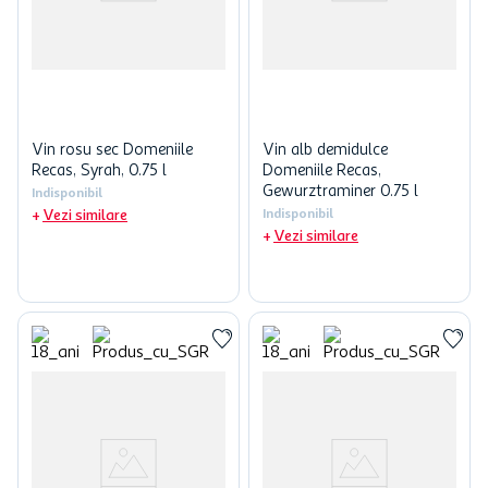
Vin rosu sec Domeniile
Vin alb demidulce
Recas, Syrah, 0.75 l
Domeniile Recas,
Gewurztraminer 0.75 l
Indisponibil
Vezi similare
Indisponibil
Vezi similare