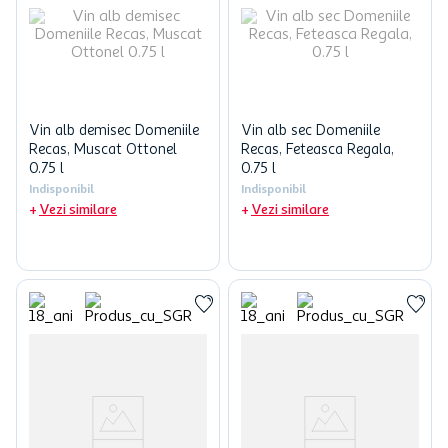
Vin alb demisec Domeniile
Vin alb sec Domeniile
Recas, Muscat Ottonel
Recas, Feteasca Regala,
0.75 l
0.75 l
Indisponibil
Indisponibil
Vezi similare
Vezi similare