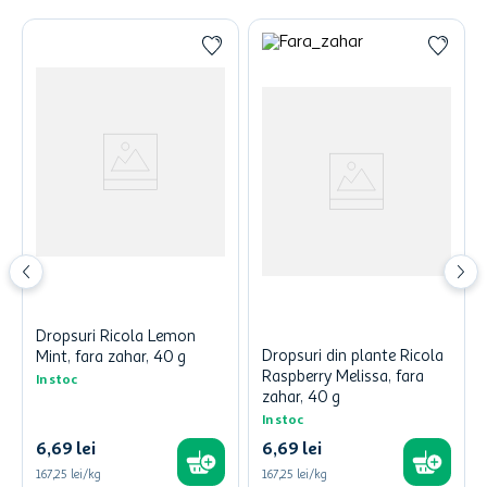
Dropsuri Ricola Lemon
Dropsuri din plante Ricola
Mint, fara zahar, 40 g
Raspberry Melissa, fara
In stoc
zahar, 40 g
In stoc
6
,
69
lei
6
,
69
lei
167,25 lei/kg
167,25 lei/kg