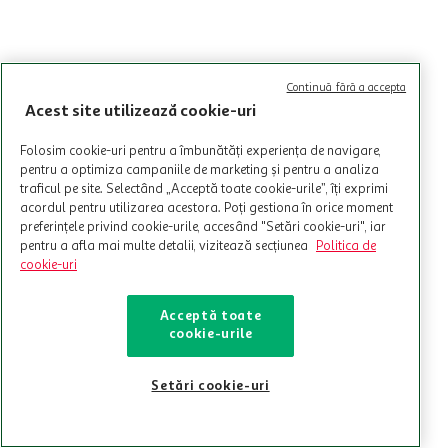
Continuă fără a accepta
Acest site utilizează cookie-uri
Folosim cookie-uri pentru a îmbunătăți experiența de navigare,
pentru a optimiza campaniile de marketing și pentru a analiza
traficul pe site. Selectând „Acceptă toate cookie-urile”, îți exprimi
acordul pentru utilizarea acestora. Poți gestiona în orice moment
preferințele privind cookie-urile, accesând "Setări cookie-uri", iar
pentru a afla mai multe detalii, vizitează secțiunea
Politica de
cookie-uri
Acceptă toate
cookie-urile
Setări cookie-uri