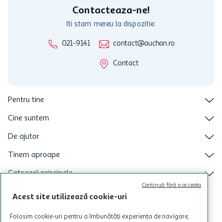
Contacteaza-ne!
Iti stam mereu la dispozitie.
021-9141
contact@auchan.ro
Contact
Pentru tine
Cine suntem
De ajutor
Tinem aproape
Categorii principale
Continuă fără a accepta
Intra acum in aplicatia Auchan
Acest site utilizează cookie-uri
Folosim cookie-uri pentru a îmbunătăți experiența de navigare,