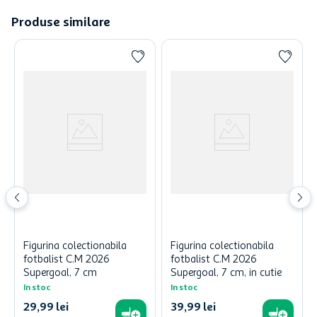
Produse similare
Figurina colectionabila
Figurina colectionabila
fotbalist C.M 2026
fotbalist C.M 2026
Supergoal, 7 cm
Supergoal, 7 cm, in cutie
In stoc
In stoc
29
,
99
lei
39
,
99
lei