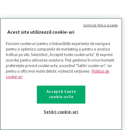
Continuă fără a accepta
Acest site utilizează cookie-uri
Folosim cookie-uri pentru a îmbunătăți experiența de navigare,
pentru a optimiza campaniile de marketing și pentru a analiza
traficul pe site. Selectând „Acceptă toate cookie-urile”, îți exprimi
acordul pentru utilizarea acestora. Poți gestiona în orice moment
preferințele privind cookie-urile, accesând "Setări cookie-uri", iar
pentru a afla mai multe detalii, vizitează secțiunea
Politica de
cookie-uri
Acceptă toate
cookie-urile
Setări cookie-uri