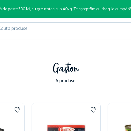
ă de peste 300 lei, cu greutatea sub 40kg. Te așteptăm cu drag la cumpără
produse
Gaston
6
produse