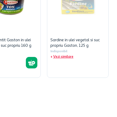
tit Gaston in ulei
Sardine in ulei vegetal si suc
 suc propriu 160 g
propriu Gaston, 125 g
Indisponibil
Vezi similare