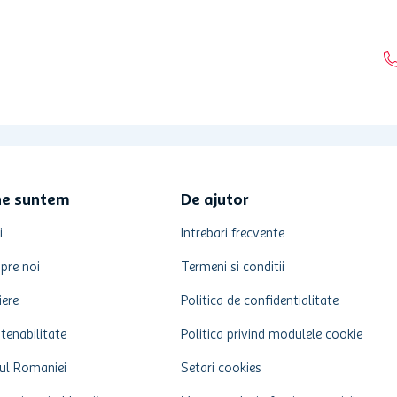
ne suntem
De ajutor
i
Intrebari frecvente
pre noi
Termeni si conditii
iere
Politica de confidentialitate
tenabilitate
Politica privind modulele cookie
ul Romaniei
Setari cookies