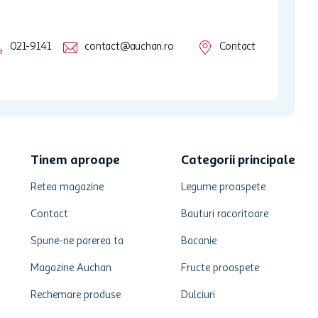
021-9141
contact@auchan.ro
Contact
Tinem aproape
Categorii principale
Retea magazine
Legume proaspete
Contact
Bauturi racoritoare
Spune-ne parerea ta
Bacanie
Magazine Auchan
Fructe proaspete
Rechemare produse
Dulciuri