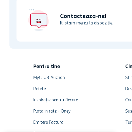
Contacteaza-ne!
Iti stam mereu la dispozitie.
Pentru tine
Ci
MyCLUB Auchan
Stir
Retete
Des
Inspirație pentru fiecare
Car
Plata in rate - Oney
Sus
Emitere Factura
Tur