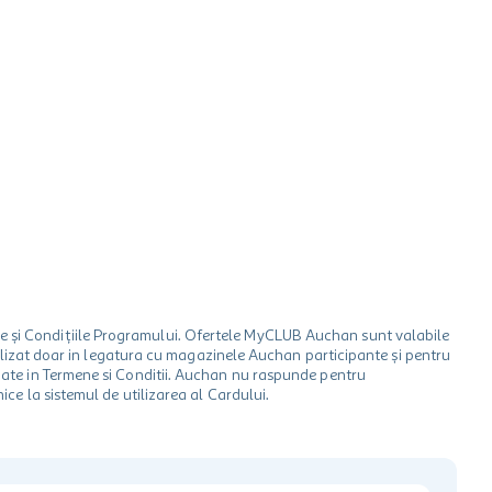
le și Condițiile Programului. Ofertele MyCLUB Auchan sunt valabile
 utilizat doar in legatura cu magazinele Auchan participante și pentru
ionate in Termene si Conditii. Auchan nu raspunde pentru
ice la sistemul de utilizarea al Cardului.