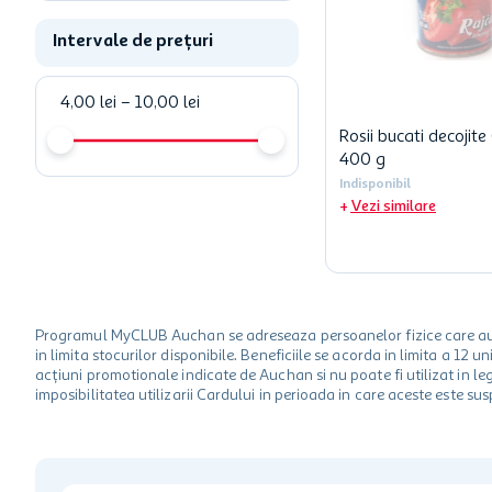
Intervale de prețuri
4,00 lei
–
10,00 lei
Rosii bucati decojite
400 g
Indisponibil
Vezi similare
Programul MyCLUB Auchan se adreseaza persoanelor fizice care au va
in limita stocurilor disponibile. Beneficiile se acorda in limita a 12
acțiuni promotionale indicate de Auchan si nu poate fi utilizat in l
imposibilitatea utilizarii Cardului in perioada in care aceste este su