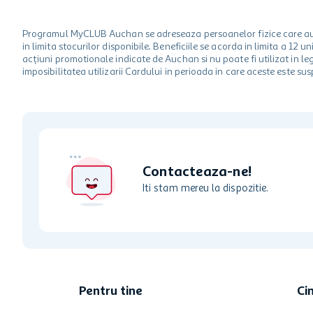
Programul MyCLUB Auchan se adreseaza persoanelor fizice care au va
in limita stocurilor disponibile. Beneficiile se acorda in limita a 12
acțiuni promotionale indicate de Auchan si nu poate fi utilizat in l
imposibilitatea utilizarii Cardului in perioada in care aceste este su
Contacteaza-ne!
Iti stam mereu la dispozitie.
Pentru tine
Ci