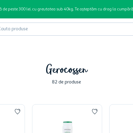
ă de peste 300 lei, cu greutatea sub 40kg. Te așteptăm cu drag la cumpără
produse
Gerocossen
82
de produse