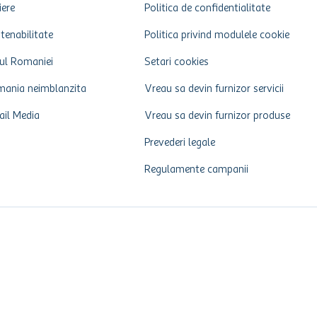
iere
Politica de confidentialitate
tenabilitate
Politica privind modulele cookie
ul Romaniei
Setari cookies
ania neimblanzita
Vreau sa devin furnizor servicii
ail Media
Vreau sa devin furnizor produse
Prevederi legale
Regulamente campanii