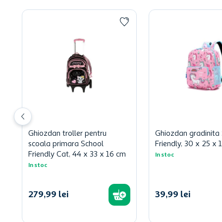
Ghiozdan troller pentru
Ghiozdan gradinita
scoala primara School
Friendly, 30 x 25 x 
Friendly Cat, 44 x 33 x 16 cm
In stoc
In stoc
279
,
99
lei
39
,
99
lei