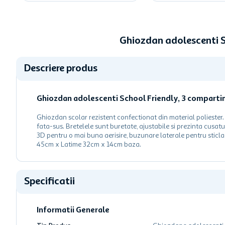
Ghiozdan adolescenti S
Descriere produs
Ghiozdan adolescenti School Friendly, 3 comparti
Ghiozdan scolar rezistent confectionat din material poliester
fata-sus. Bretelele sunt buretate, ajustabile si prezinta cusat
3D pentru o mai buna aerisire, buzunare laterale pentru sticl
45cm x Latime 32cm x 14cm baza.
Specificatii
Informatii Generale