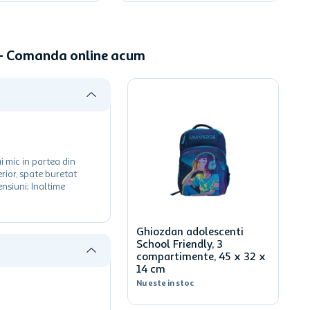
m - Comanda online acum
 mic in partea din
rior, spate buretat
nsiuni: Inaltime
Ghiozdan adolescenti
School Friendly, 3
compartimente, 45 x 32 x
14 cm
Nu este in stoc