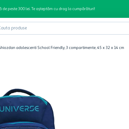
ă de peste 300 lei. Te așteptăm cu drag la cumpărături!
produse
hiozdan adolescenti School Friendly, 3 compartimente, 45 x 32 x 14 cm