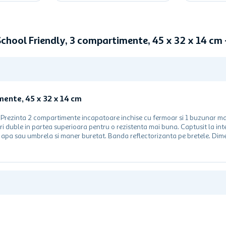
chool Friendly, 3 compartimente, 45 x 32 x 14 c
mente, 45 x 32 x 14 cm
. Prezinta 2 compartimente incapatoare inchise cu fermoar si 1 buzunar mai
uri duble in partea superioara pentru o rezistenta mai buna. Captusit la inte
a apa sau umbrela si maner buretat. Banda reflectorizanta pe bretele. Dime