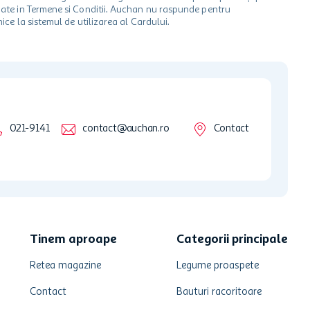
ionate in Termene si Conditii. Auchan nu raspunde pentru
ice la sistemul de utilizarea al Cardului.
021-9141
contact@auchan.ro
Contact
Tinem aproape
Categorii principale
Retea magazine
Legume proaspete
Contact
Bauturi racoritoare