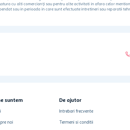
egatura cu alti comercianți sau pentru alte activitati in afara celor ment
spendat sau in perioada in care sunt efectuate intretineri sau reparatii tehn
ne suntem
De ajutor
i
Intrebari frecvente
pre noi
Termeni si conditii