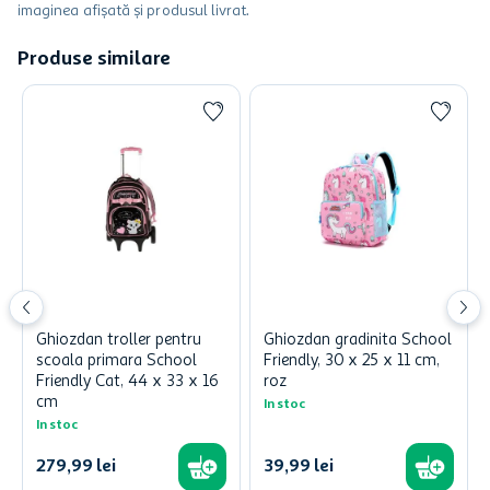
imaginea afișată și produsul livrat.
Produse similare
Ghiozdan troller pentru
Ghiozdan gradinita School
scoala primara School
Friendly, 30 x 25 x 11 cm,
Friendly Cat, 44 x 33 x 16
roz
cm
In stoc
In stoc
279
,
99
lei
39
,
99
lei