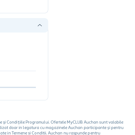
le și Condițiile Programului. Ofertele MyCLUB Auchan sunt valabile
 utilizat doar in legatura cu magazinele Auchan participante și pentru
ionate in Termene si Conditii. Auchan nu raspunde pentru