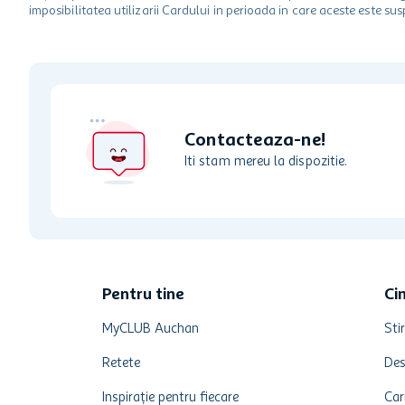
imposibilitatea utilizarii Cardului in perioada in care aceste este su
Contacteaza-ne!
Iti stam mereu la dispozitie.
Pentru tine
Ci
MyCLUB Auchan
Stir
Retete
Des
Inspirație pentru fiecare
Car