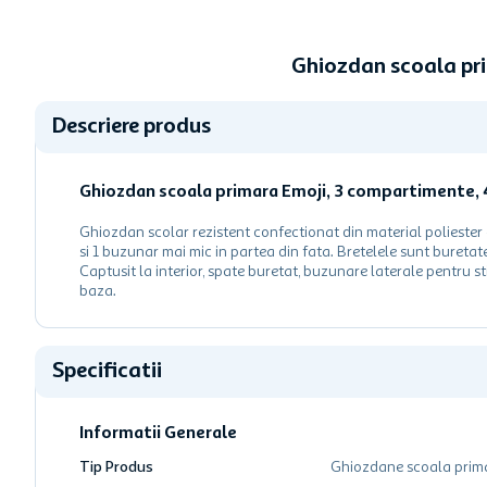
Ghiozdan scoala pr
Descriere produs
Ghiozdan scoala primara Emoji, 3 compartimente, 4
Ghiozdan scolar rezistent confectionat din material poliest
si 1 buzunar mai mic in partea din fata. Bretelele sunt buretat
Captusit la interior, spate buretat, buzunare laterale pentru
baza.
Specificatii
Informatii Generale
Tip Produs
Ghiozdane scoala prim