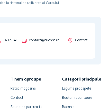
ice la sistemul de utilizarea al Cardului.
021-9141
contact@auchan.ro
Contact
Tinem aproape
Categorii principale
Retea magazine
Legume proaspete
Contact
Bauturi racoritoare
Spune-ne parerea ta
Bacanie