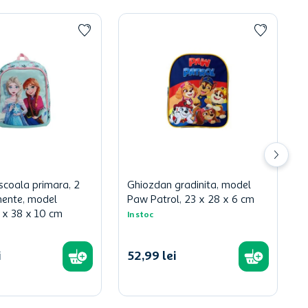
scoala primara, 2
Ghiozdan gradinita, model
ente, model
Paw Patrol, 23 x 28 x 6 cm
 x 38 x 10 cm
In stoc
i
52
,
99
lei