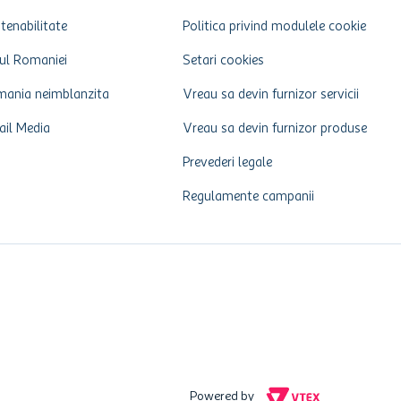
tenabilitate
Politica privind modulele cookie
ul Romaniei
Setari cookies
ania neimblanzita
Vreau sa devin furnizor servicii
ail Media
Vreau sa devin furnizor produse
Prevederi legale
Regulamente campanii
Powered by