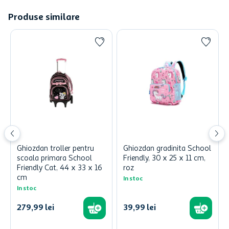
Produse similare
Ghiozdan troller pentru
Ghiozdan gradinita School
scoala primara School
Friendly, 30 x 25 x 11 cm,
Friendly Cat, 44 x 33 x 16
roz
cm
In stoc
In stoc
279
,
99
lei
39
,
99
lei