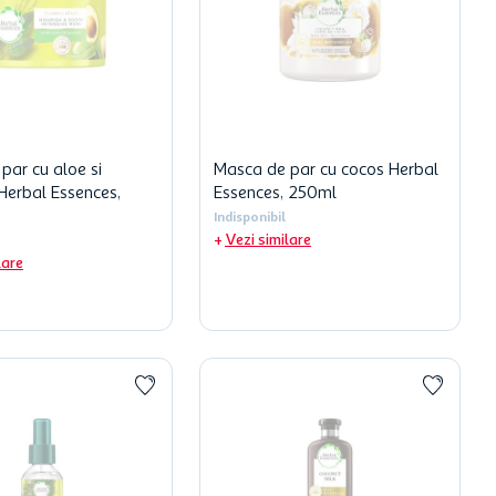
par cu aloe si
Masca de par cu cocos Herbal
erbal Essences,
Essences, 250ml
Indisponibil
Vezi similare
lare