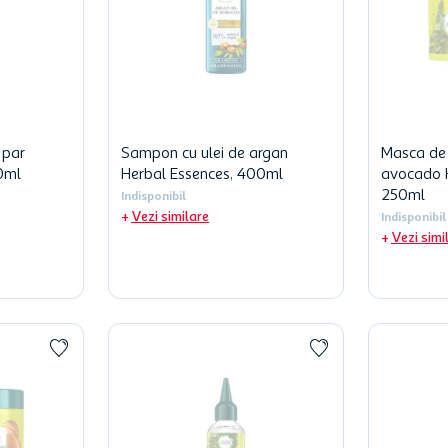
 par
Sampon cu ulei de argan
Masca de 
0ml
Herbal Essences, 400ml
avocado H
250ml
Indisponibil
Vezi similare
Indisponibil
Vezi simi