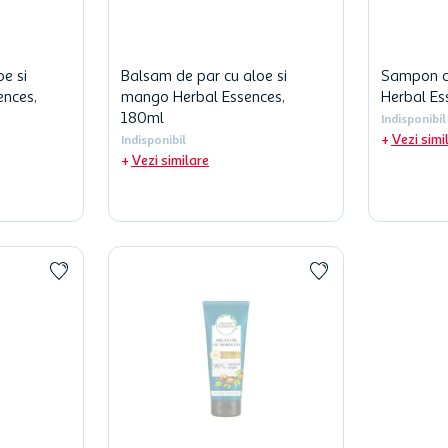
e si
Balsam de par cu aloe si
Sampon c
ences,
mango Herbal Essences,
Herbal Es
180ml
Indisponibil
Vezi simi
Indisponibil
Vezi similare