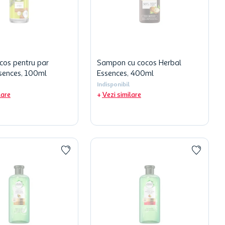
ocos pentru par
Sampon cu cocos Herbal
sences, 100ml
Essences, 400ml
Indisponibil
lare
Vezi similare