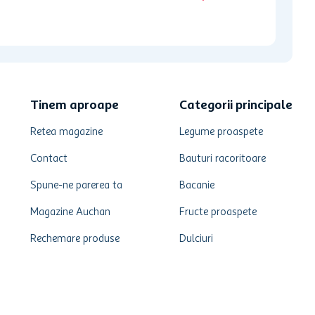
Tinem aproape
Categorii principale
Retea magazine
Legume proaspete
Contact
Bauturi racoritoare
Spune-ne parerea ta
Bacanie
Magazine Auchan
Fructe proaspete
Rechemare produse
Dulciuri