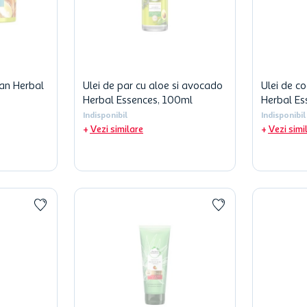
an Herbal
Ulei de par cu aloe si avocado
Ulei de c
Herbal Essences, 100ml
Herbal Es
Indisponibil
Indisponibil
Vezi similare
Vezi simi