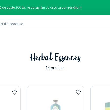
ă de peste 300 lei. Te așteptăm cu drag la cumpărături!
produse
Herbal Essences
14
produse